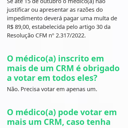
Se até 15 de outubro o médico(a) não
justificar ou apresentar as razões do
impedimento deverá pagar uma multa de
R$ 89,00, estabelecida pelo artigo 30 da
Resolução CFM nº 2.317/2022.
O médico(a) inscrito em
mais de um CRM é obrigado
a votar em todos eles?
Não. Precisa votar em apenas um.
O médico(a) pode votar em
mais um CRM, caso tenha