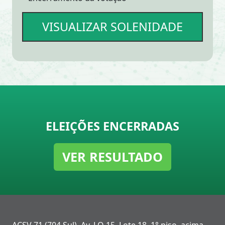
VISUALIZAR SOLENIDADE
ELEIÇÕES ENCERRADAS
VER RESULTADO