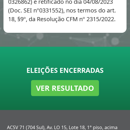
0326862) e retificado no dia 04/08/2023
(Doc. SEI nº0331552), nos termos do art.
18, §9º, da Resolução CFM nº 2315/2022.
ELEIÇÕES ENCERRADAS
VER RESULTADO
ACSV 71 (704 Sul), Av. LO 15, Lote 18, 1° piso, acima