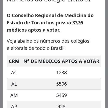
O Conselho Regional de Medicina do
Estado de Tocantins possui
3376
médicos aptos a votar.
Veja abaixo os números dos colégios
eleitorais de todo o Brasil:
CRM
N° DE MÉDICOS APTOS A VOTAR
AC
1238
AL
5506
AM
5459
AP
928