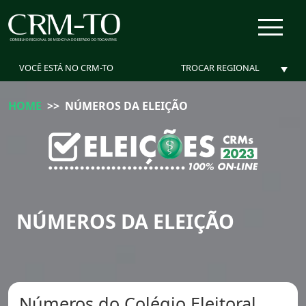
menu
VOCÊ ESTÁ NO CRM-TO
HOME
>>
NÚMEROS DA ELEIÇÃO
NÚMEROS DA ELEIÇÃO
Números do Colégio Eleitoral