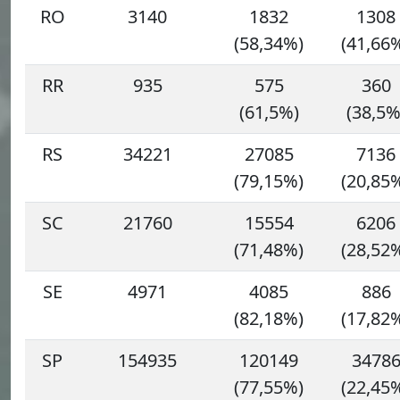
RO
3140
1832
1308
(58,34%)
(41,66
RR
935
575
360
(61,5%)
(38,5%
RS
34221
27085
7136
(79,15%)
(20,85
SC
21760
15554
6206
(71,48%)
(28,52
SE
4971
4085
886
(82,18%)
(17,82
SP
154935
120149
3478
(77,55%)
(22,45