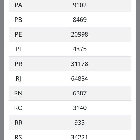
PA
9102
PB
8469
PE
20998
PI
4875
PR
31178
RJ
64884
RN
6887
RO
3140
RR
935
RS
34221