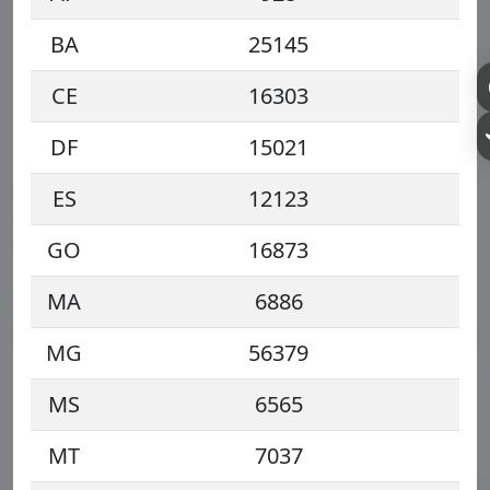
BA
25145
CE
16303
DF
15021
ES
12123
GO
16873
MA
6886
MG
56379
MS
6565
MT
7037