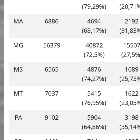
(79,29%)
(20,71
MA
6886
4694
2192
(68,17%)
(31,83
MG
56379
40872
1550
(72,5%)
(27,5%
MS
6565
4876
1689
(74,27%)
(25,73
MT
7037
5415
1622
(76,95%)
(23,05
PA
9102
5904
3198
(64,86%)
(35,14